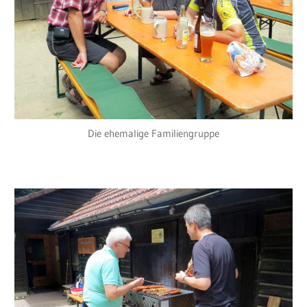
Die ehemalige Familiengruppe