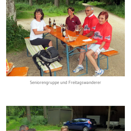
Seniorengruppe und Freitagswanderer