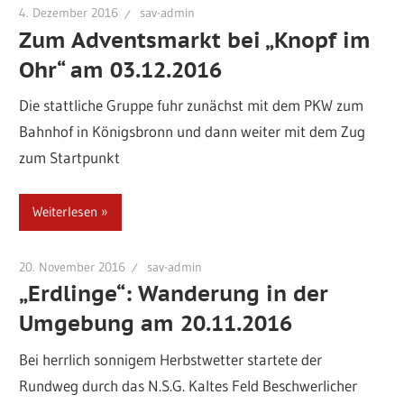
4. Dezember 2016
sav-admin
Zum Adventsmarkt bei „Knopf im
Ohr“ am 03.12.2016
Die stattliche Gruppe fuhr zunächst mit dem PKW zum
Bahnhof in Königsbronn und dann weiter mit dem Zug
zum Startpunkt
Weiterlesen
20. November 2016
sav-admin
„Erdlinge“: Wanderung in der
Umgebung am 20.11.2016
Bei herrlich sonnigem Herbstwetter startete der
Rundweg durch das N.S.G. Kaltes Feld Beschwerlicher