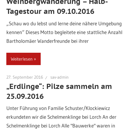
Weinbergwanderung – Halb-
Tagestour am 09.10.2016
„Schau wo du lebst und lerne deine nähere Umgebung
kennen“ Dieses Motto begleitete eine stattliche Anzahl
Bartholomäer Wanderfreunde bei ihrer
Weiterlesen
27. September 2016
sav-admin
„Erdlinge“: Pilze sammeln am
25.09.2016
Unter Führung von Familie Schuster/Klockiewicz
erkundeten wir die Schelmenklinge bei Lorch An der
Schelmenklinge bei Lorch Alle "Bauwerke" waren in