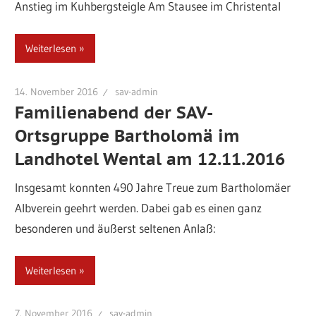
Anstieg im Kuhbergsteigle Am Stausee im Christental
Weiterlesen
14. November 2016
sav-admin
Familienabend der SAV-
Ortsgruppe Bartholomä im
Landhotel Wental am 12.11.2016
Insgesamt konnten 490 Jahre Treue zum Bartholomäer
Albverein geehrt werden. Dabei gab es einen ganz
besonderen und äußerst seltenen Anlaß:
Weiterlesen
7. November 2016
sav-admin