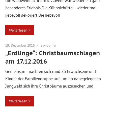
Die Waldweihnacht am 4. Advent war wieder ein ganz
besonderes Erlebnis Die Kühholzhütte – wieder mal
liebevoll dekoriert Die liebevoll
Weiterlesen
19. Dezember 2016
sav-admin
„Erdlinge“: Christbaumschlagen
am 17.12.2016
Gemeinsam machten sich rund 35 Erwachsene und
Kinder der Familiengruppe auf, um im nahegelegenen
Jungwald sich ihre Christbäume auszusuchen und
Weiterlesen