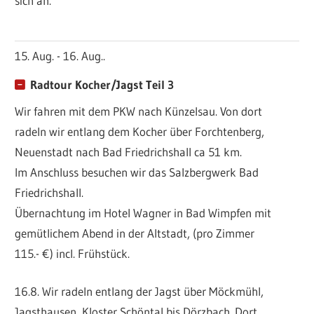
sich an.
15. Aug. - 16. Aug..
Radtour Kocher/Jagst Teil 3
Wir fahren mit dem PKW nach Künzelsau. Von dort
radeln wir entlang dem Kocher über Forchtenberg,
Neuenstadt nach Bad Friedrichshall ca 51 km.
Im Anschluss besuchen wir das Salzbergwerk Bad
Friedrichshall.
Übernachtung im Hotel Wagner in Bad Wimpfen mit
gemütlichem Abend in der Altstadt, (pro Zimmer
115.- €) incl. Frühstück.
16.8. Wir radeln entlang der Jagst über Möckmühl,
Jagsthausen, Kloster Schöntal bis Dörzbach. Dort