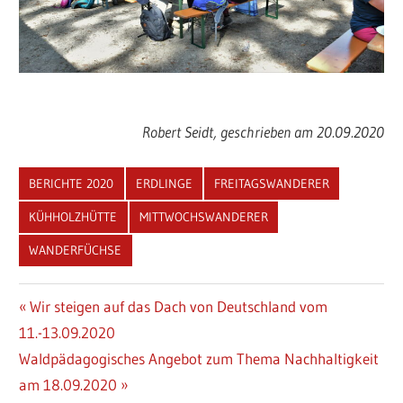
Robert Seidt, geschrieben am 20.09.2020
BERICHTE 2020
ERDLINGE
FREITAGSWANDERER
KÜHHOLZHÜTTE
MITTWOCHSWANDERER
WANDERFÜCHSE
Beitragsnavigation
Vorheriger
Wir steigen auf das Dach von Deutschland vom
Beitrag:
11.-13.09.2020
Nächster
Waldpädagogisches Angebot zum Thema Nachhaltigkeit
Beitrag:
am 18.09.2020