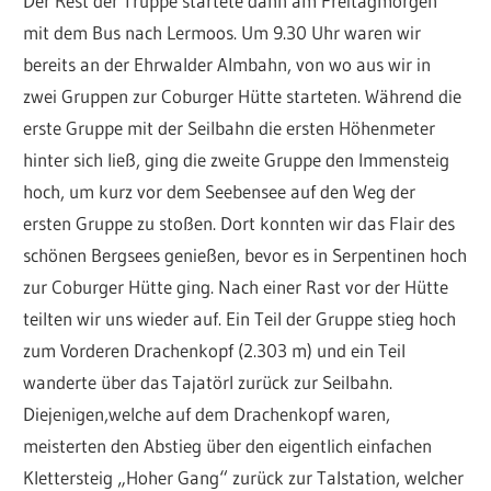
Der Rest der Truppe startete dann am Freitagmorgen
mit dem Bus nach Lermoos. Um 9.30 Uhr waren wir
bereits an der Ehrwalder Almbahn, von wo aus wir in
zwei Gruppen zur Coburger Hütte starteten. Während die
erste Gruppe mit der Seilbahn die ersten Höhenmeter
hinter sich ließ, ging die zweite Gruppe den Immensteig
hoch, um kurz vor dem Seebensee auf den Weg der
ersten Gruppe zu stoßen. Dort konnten wir das Flair des
schönen Bergsees genießen, bevor es in Serpentinen hoch
zur Coburger Hütte ging. Nach einer Rast vor der Hütte
teilten wir uns wieder auf. Ein Teil der Gruppe stieg hoch
zum Vorderen Drachenkopf (2.303 m) und ein Teil
wanderte über das Tajatörl zurück zur Seilbahn.
Diejenigen,welche auf dem Drachenkopf waren,
meisterten den Abstieg über den eigentlich einfachen
Klettersteig „Hoher Gang“ zurück zur Talstation, welcher