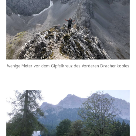
Wenige Meter vor dem Gipfelkreuz des Vorderen Drachenkopfes