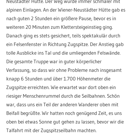
Neustädter Hütte. Der Weg wurde immer schmaler mit
alpinen Einlagen. An der Wiener-Neustädter Hütte gab es
nach guten 2 Stunden ein größere Pause, bevor es in
weiteren 20 Minuten zum Klettersteigeinstieg ging.
Danach ging es stets gesichert, teils spektakulär durch
ein Felsenfenster in Richtung Zugspitze. Der Anstieg gab
tolle Ausblicke ins Tal und die umliegenden Felswände.
Die gesamte Truppe war in guter körperlicher
Verfassung, so dass wir ohne Probleme nach insgesamt
knapp 6 Stunden und über 1.700 Höhenmeter die
Zugspitze erreichten. Wie erwartet war dort oben ein
riesiger Menschenrummel durch die Seilbahnen. Schön
war, dass uns ein Teil der anderen Wanderer oben mit
Beifall begrüßte. Wir hatten noch genügend Zeit, es uns
oben bei etwas Sonne gut gehen zu lassen, bevor wir die
Talfahrt mit der Zugspitzseilbahn machten.