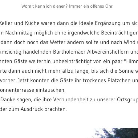
Womit kann ich dienen? Immer ein offenes Ohr
eller und Küche waren dann die ideale Ergänzung um sic
en Nachmittag möglich ohne irgendwelche Beeinträchtigu
 dann doch noch das Wetter ändern sollte und nach Wind 
 umsichtig handelnden Bartholomäer Albvereinshelfern un
hnten Gäste weiterhin unbeeinträchtigt von ein paar "Him
rte dann auch nicht mehr allzu lange, bis sich die Sonne 
 vorher. Jetzt konnten die Gäste ihr trockenes Plätzchen
Sonnenterrasse eintauschen.
 Danke sagen, die ihre Verbundenheit zu unserer Ortsgruppe 
der zum Ausdruck brachten.