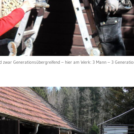
d zwar Generationsübergreifend – hier am Werk: 3 Mann – 3 Generati