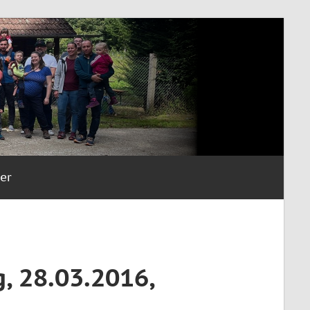
er
, 28.03.2016,