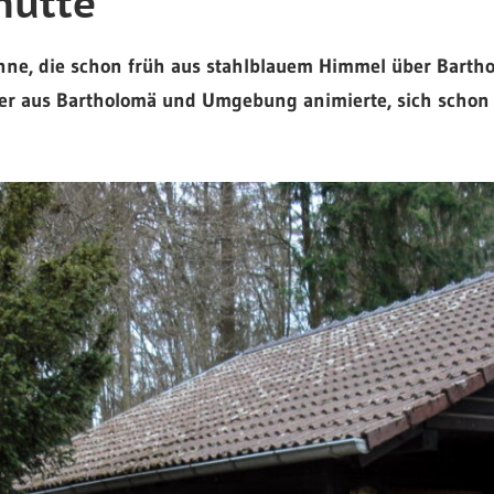
hütte
onne, die schon früh aus stahlblauem Himmel über Barth
er aus Bartholomä und Umgebung animierte, sich schon z