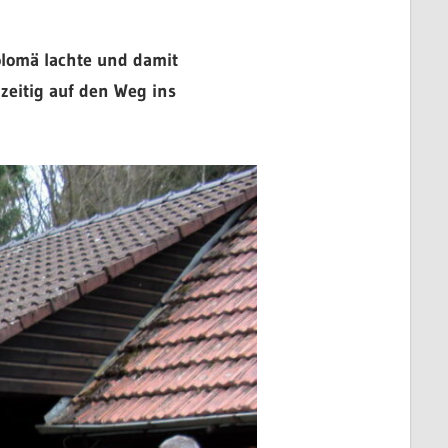
olomä lachte und damit
eitig auf den Weg ins