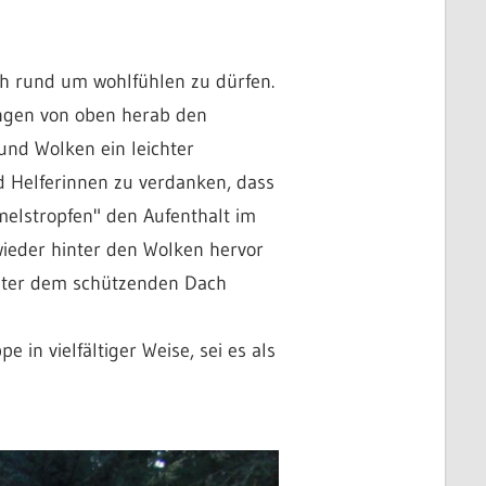
h rund um wohlfühlen zu dürfen.
ngen von oben herab den
und Wolken ein leichter
d Helferinnen zu verdanken, dass
melstropfen" den Aufenthalt im
wieder hinter den Wolken hervor
 unter dem schützenden Dach
in vielfältiger Weise, sei es als