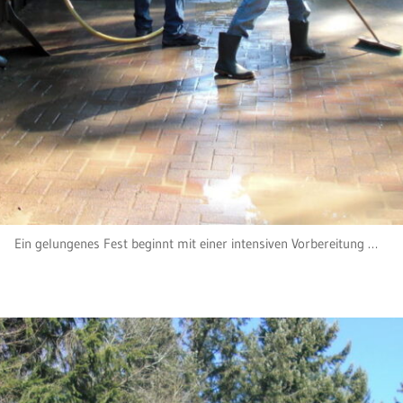
Ein gelungenes Fest beginnt mit einer intensiven Vorbereitung …