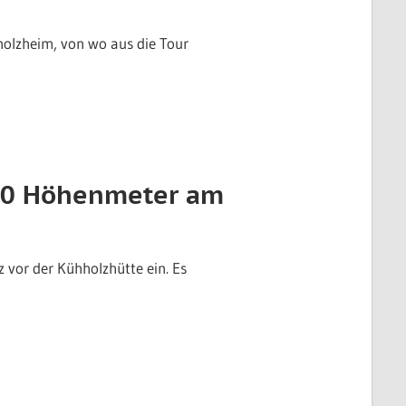
nolzheim, von wo aus die Tour
900 Höhenmeter am
 vor der Kühholzhütte ein. Es