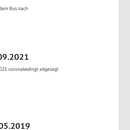
 dem Bus nach
09.2021
021 coronabedingt abgesagt
.05.2019