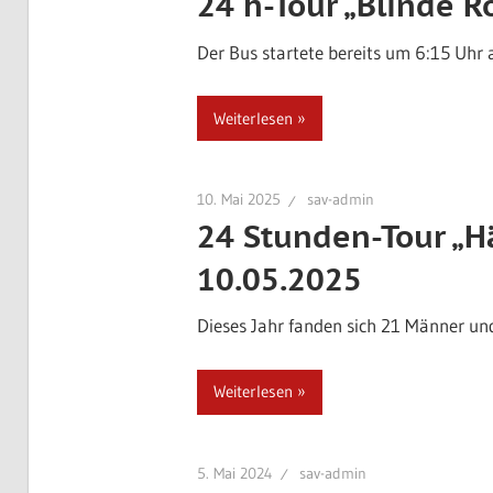
24 h-Tour „Blinde R
Der Bus startete bereits um 6:15 Uhr
Weiterlesen
10. Mai 2025
sav-admin
24 Stunden-Tour „H
10.05.2025
Dieses Jahr fanden sich 21 Männer un
Weiterlesen
5. Mai 2024
sav-admin