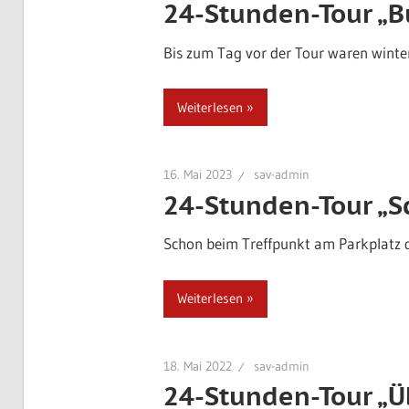
24-Stunden-Tour „Bu
Bis zum Tag vor der Tour waren winte
Weiterlesen
16. Mai 2023
sav-admin
24-Stunden-Tour „S
Schon beim Treffpunkt am Parkplatz d
Weiterlesen
18. Mai 2022
sav-admin
24-Stunden-Tour „Ü