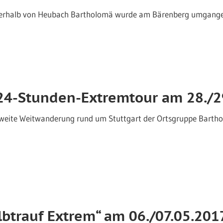
berhalb von Heubach Bartholomä wurde am Bärenberg umgangen,
 24-Stunden-Extremtour am 28./2
eite Weitwanderung rund um Stuttgart der Ortsgruppe Bartholo
lbtrauf Extrem“ am 06./07.05.201