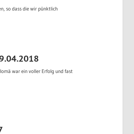
 so dass die wir pünktlich
9.04.2018
mä war ein voller Erfolg und fast
7