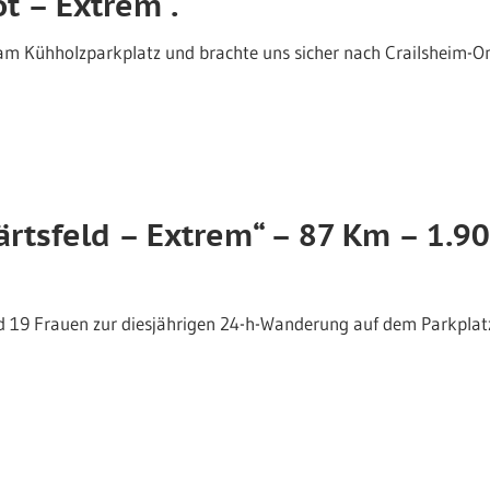
ot – Extrem“.
 am Kühholzparkplatz und brachte uns sicher nach Crailsheim-O
ärtsfeld – Extrem“ – 87 Km – 1.
d 19 Frauen zur diesjährigen 24-h-Wanderung auf dem Parkplatz