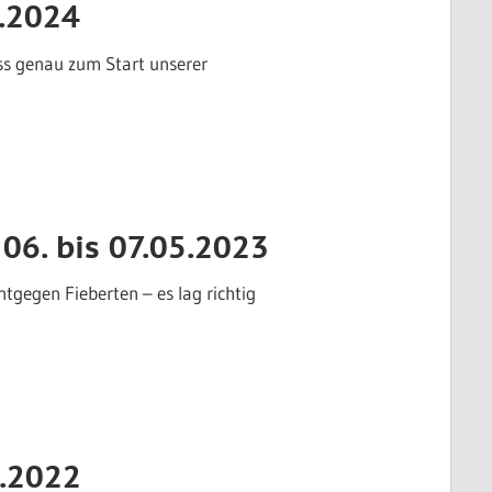
4.2024
ss genau zum Start unserer
06. bis 07.05.2023
gegen Fieberten – es lag richtig
5.2022