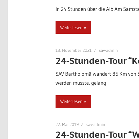
In 24 Stunden über die Alb Am Samsta
Weiterlesen
13. November 2021
sav-admin
24-Stunden-Tour “K
SAV Bartholomä wandert 85 Km von S
werden musste, gelang
Weiterlesen
22. Mai 2019
sav-admin
24-Stunden-Tour “W