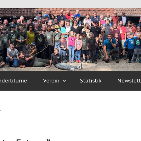
nderblume
Verein
Statistik
Newslett
r