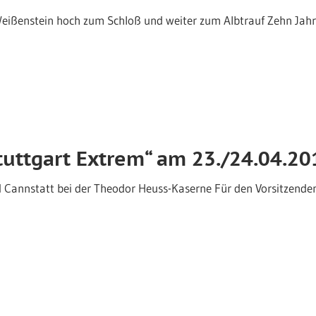
 Weißenstein hoch zum Schloß und weiter zum Albtrauf Zehn Jah
tuttgart Extrem“ am 23./24.04.20
d Cannstatt bei der Theodor Heuss-Kaserne Für den Vorsitzend