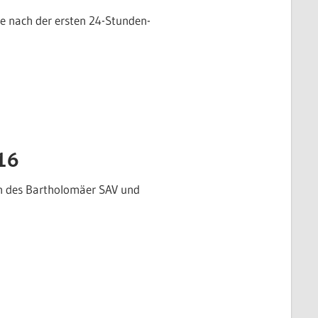
re nach der ersten 24-Stunden-
16
en des Bartholomäer SAV und