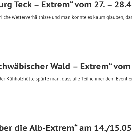
rg Teck – Extrem“ vom 27. – 28.
rliche Wetterverhältnisse und man konnte es kaum glauben, da
chwäbischer Wald – Extrem“ vom 
er Kühholzhütte spürte man, dass alle Teilnehmer dem Event ent
ber die Alb-Extrem“ am 14./15.0