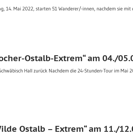
g, 14. Mai 2022, starten 51 Wanderer/-innen, nachdem sie mit
ocher-Ostalb-Extrem“ am 04./05.
chwäbisch Hall zurück Nachdem die 24-Stunden-Tour im Mai 2
ilde Ostalb – Extrem“ am 11./12