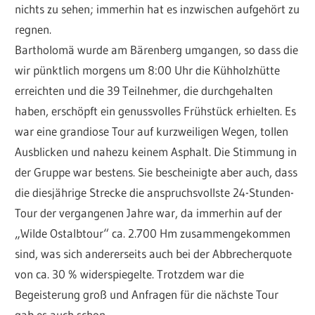
nichts zu sehen; immerhin hat es inzwischen aufgehört zu
regnen.
Bartholomä wurde am Bärenberg umgangen, so dass die
wir pünktlich morgens um 8:00 Uhr die Kühholzhütte
erreichten und die 39 Teilnehmer, die durchgehalten
haben, erschöpft ein genussvolles Frühstück erhielten. Es
war eine grandiose Tour auf kurzweiligen Wegen, tollen
Ausblicken und nahezu keinem Asphalt. Die Stimmung in
der Gruppe war bestens. Sie bescheinigte aber auch, dass
die diesjährige Strecke die anspruchsvollste 24-Stunden-
Tour der vergangenen Jahre war, da immerhin auf der
„Wilde Ostalbtour“ ca. 2.700 Hm zusammengekommen
sind, was sich andererseits auch bei der Abbrecherquote
von ca. 30 % widerspiegelte. Trotzdem war die
Begeisterung groß und Anfragen für die nächste Tour
gab es auch schon.