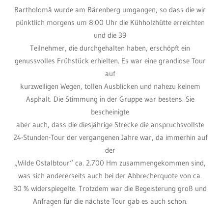
Bartholomä wurde am Bärenberg umgangen, so dass die wir
pünktlich morgens um 8:00 Uhr die Kühholzhütte erreichten
und die 39
Teilnehmer, die durchgehalten haben, erschöpft ein
genussvolles Frühstück erhielten. Es war eine grandiose Tour
auf
kurzweiligen Wegen, tollen Ausblicken und nahezu keinem
Asphalt. Die Stimmung in der Gruppe war bestens. Sie
bescheinigte
aber auch, dass die diesjährige Strecke die anspruchsvollste
24-Stunden-Tour der vergangenen Jahre war, da immerhin auf
der
„Wilde Ostalbtour“ ca. 2.700 Hm zusammengekommen sind,
was sich andererseits auch bei der Abbrecherquote von ca.
30 % widerspiegelte. Trotzdem war die Begeisterung groß und
Anfragen für die nächste Tour gab es auch schon.