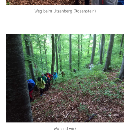
Weg beim Utzenberg (Rosenstein)
Wo sind wir?