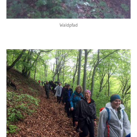
Waldpfad