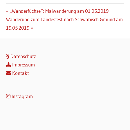
Beitragsnavigation
Vorheriger
„Wanderfüchse“: Maiwanderung am 01.05.2019
Nächster
Beitrag:
Wanderung zum Landesfest nach Schwäbisch Gmünd am
Beitrag:
19.05.2019
Datenschutz
Impressum
Kontakt
Instagram