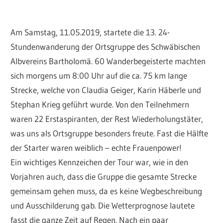
Am Samstag, 11.05.2019, startete die 13. 24-
Stundenwanderung der Ortsgruppe des Schwäbischen
Albvereins Bartholomä. 60 Wanderbegeisterte machten
sich morgens um 8:00 Uhr auf die ca. 75 km lange
Strecke, welche von Claudia Geiger, Karin Häberle und
Stephan Krieg geführt wurde. Von den Teilnehmern
waren 22 Erstaspiranten, der Rest Wiederholungstäter,
was uns als Ortsgruppe besonders freute. Fast die Hälfte
der Starter waren weiblich – echte Frauenpower!
Ein wichtiges Kennzeichen der Tour war, wie in den
Vorjahren auch, dass die Gruppe die gesamte Strecke
gemeinsam gehen muss, da es keine Wegbeschreibung
und Ausschilderung gab. Die Wetterprognose lautete
fasst die ganze Zeit auf Regen. Nach ein paar