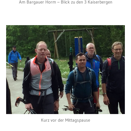
Am Bargauer Horm – Blick zu den 3 Kaiserbergen
Kurz vor der Mittagspause