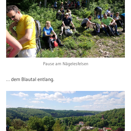
Pause am Nägelesfelsen
… dem Blautal entlang.