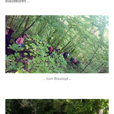
Blaubeuren …
… zum Blautopf …