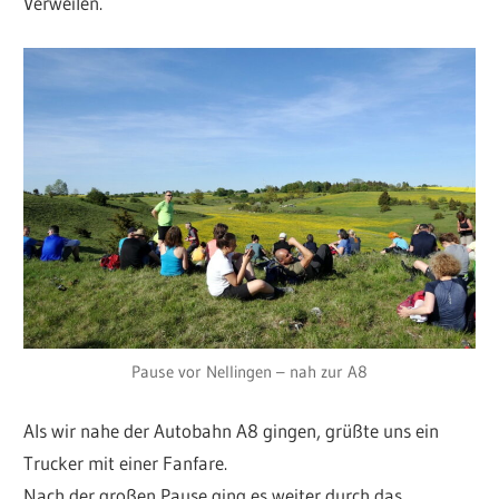
Verweilen.
Pause vor Nellingen – nah zur A8
Als wir nahe der Autobahn A8 gingen, grüßte uns ein
Trucker mit einer Fanfare.
Nach der großen Pause ging es weiter durch das