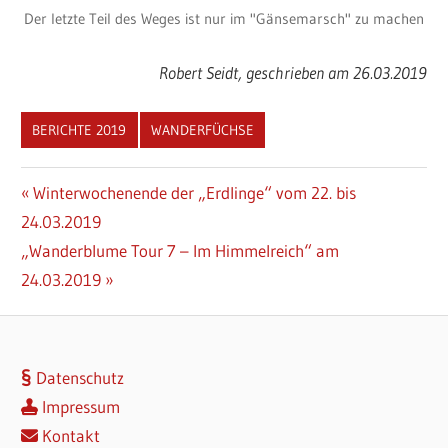
Der letzte Teil des Weges ist nur im "Gänsemarsch" zu machen
Robert Seidt, geschrieben am 26.03.2019
BERICHTE 2019
WANDERFÜCHSE
Beitragsnavigation
Vorheriger
Winterwochenende der „Erdlinge“ vom 22. bis
Beitrag:
24.03.2019
Nächster
„Wanderblume Tour 7 – Im Himmelreich“ am
Beitrag:
24.03.2019
Datenschutz
Impressum
Kontakt