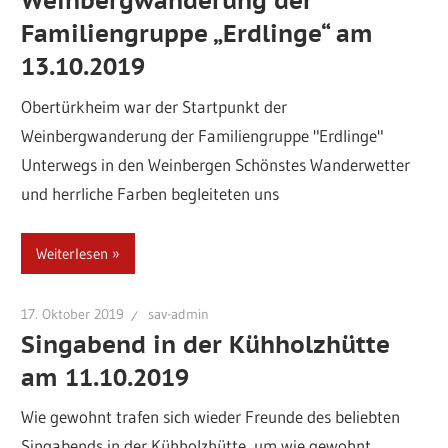
Weinbergwanderung der
Familiengruppe „Erdlinge“ am
13.10.2019
Obertürkheim war der Startpunkt der
Weinbergwanderung der Familiengruppe "Erdlinge"
Unterwegs in den Weinbergen Schönstes Wanderwetter
und herrliche Farben begleiteten uns
Weiterlesen
17. Oktober 2019
sav-admin
Singabend in der Kühholzhütte
am 11.10.2019
Wie gewohnt trafen sich wieder Freunde des beliebten
Singabends in der Kühholzhütte, um wie gewohnt