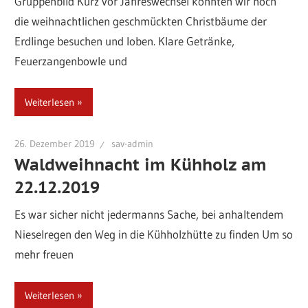
Gruppenbild Kurz vor Jahreswechsel konnten wir noch
die weihnachtlichen geschmückten Christbäume der
Erdlinge besuchen und loben. Klare Getränke,
Feuerzangenbowle und
Weiterlesen
26. Dezember 2019
sav-admin
Waldweihnacht im Kühholz am
22.12.2019
Es war sicher nicht jedermanns Sache, bei anhaltendem
Nieselregen den Weg in die Kühholzhütte zu finden Um so
mehr freuen
Weiterlesen