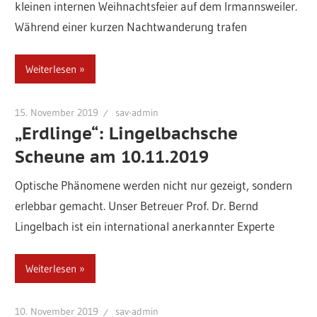
kleinen internen Weihnachtsfeier auf dem Irmannsweiler.
Während einer kurzen Nachtwanderung trafen
Weiterlesen
15. November 2019
sav-admin
„Erdlinge“: Lingelbachsche
Scheune am 10.11.2019
Optische Phänomene werden nicht nur gezeigt, sondern
erlebbar gemacht. Unser Betreuer Prof. Dr. Bernd
Lingelbach ist ein international anerkannter Experte
Weiterlesen
10. November 2019
sav-admin