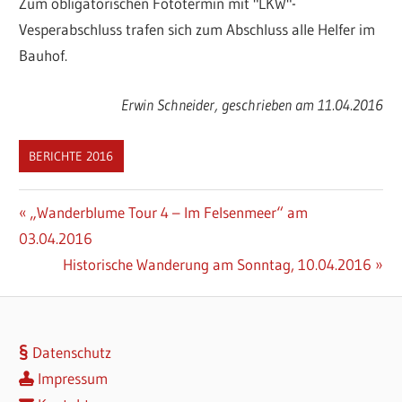
Zum obligatorischen Fototermin mit "LKW"-
Vesperabschluss trafen sich zum Abschluss alle Helfer im
Bauhof.
Erwin Schneider, geschrieben am 11.04.2016
BERICHTE 2016
Beitragsnavigation
Vorheriger
„Wanderblume Tour 4 – Im Felsenmeer“ am
Beitrag:
03.04.2016
Nächster
Historische Wanderung am Sonntag, 10.04.2016
Beitrag:
Datenschutz
Impressum