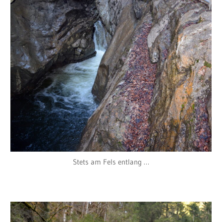
Stets am Fels entlang …