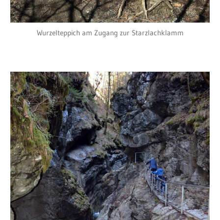
Wurzelteppich am Zugang zur Starzlachklamm