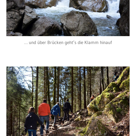
… und über Brücken geht’s die Klamm hinauf