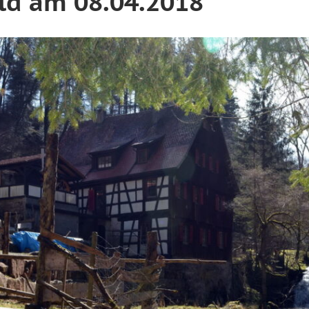
ld am 08.04.2018