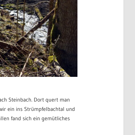
ach Steinbach. Dort quert man
wir ein ins Strümpfelbachtal und
llen fand sich ein gemütliches