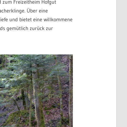
d zum Freizeitheim Hofgut
cherklinge. Über eine
Tiefe und bietet eine willkommene
nds gemütlich zurück zur