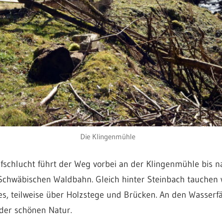
Die Klingenmühle
fschlucht führt der Weg vorbei an der Klingenmühle bis n
 Schwäbischen Waldbahn. Gleich hinter Steinbach tauchen 
s, teilweise über Holzstege und Brücken. An den Wasserfä
 der schönen Natur.