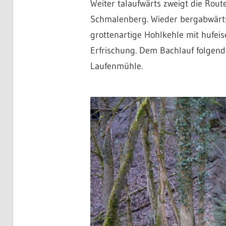
Weiter talaufwärts zweigt die Rou
Schmalenberg. Wieder bergabwärts
grottenartige Hohlkehle mit hufeis
Erfrischung. Dem Bachlauf folgend
Laufenmühle.