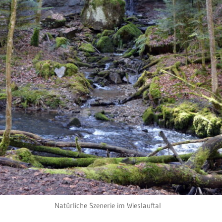
Natürliche Szenerie im Wieslauftal