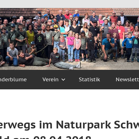
nderblume
Verein
Statistik
Newslett
terwegs im Naturpark Sch