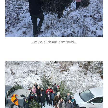
…muss auch aus dem Wald…