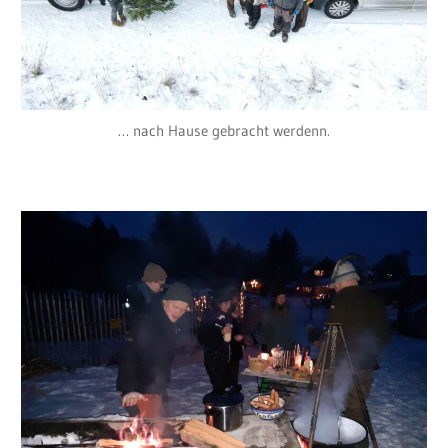
… nach Hause gebracht werdenn.