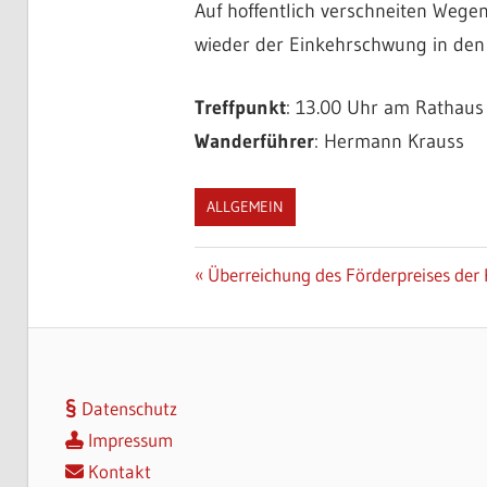
Auf hoffentlich verschneiten Wege
wieder der Einkehrschwung in den
Treffpunkt
: 13.00 Uhr am Rathaus
Wanderführer
: Hermann Krauss
ALLGEMEIN
Beitragsnavigation
Vorheriger
Überreichung des Förderpreises der 
Beitrag:
Datenschutz
Impressum
Kontakt