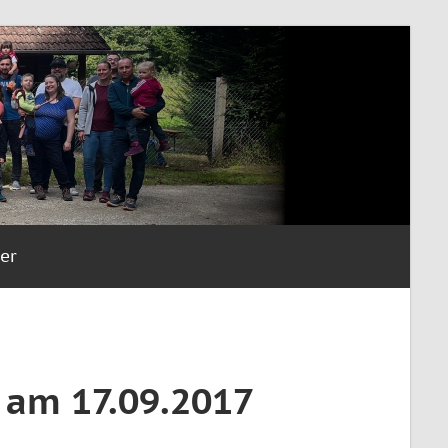
er
n am 17.09.2017