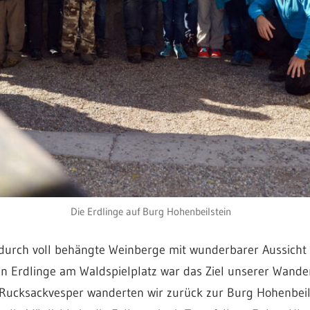
Die Erdlinge auf Burg Hohenbeilstein
urch voll behängte Weinberge mit wunderbarer Aussicht a
en Erdlinge am Waldspielplatz war das Ziel unserer Wand
Rucksackvesper wanderten wir zurück zur Burg Hohenbeils