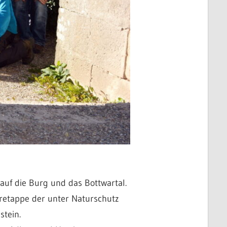
uf die Burg und das Bottwartal.
eretappe der unter Naturschutz
tein.