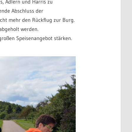
s, Adlern und Harris zu
nende Abschluss der
nicht mehr den Rückflug zur Burg.
 abgeholt werden.
 großen Speisenangebot stärken.