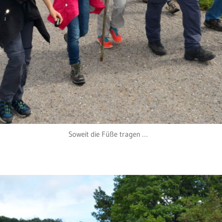
Soweit die Füße tragen …