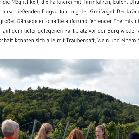
 die Möglichkeit, die Falknerei mit Turmfalken, Eulen, Uhu
r anschließenden Flugvorführung der Greifvögel. Der krö
n großer Gänsegeier schaffte aufgrund fehlender Thermik 
 auf dem tiefer gelegenen Parkplatz vor der Burg wieder
schaft konnten sich alle mit Traubensaft, Wein und einem