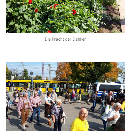
Die Pracht der Dahlien