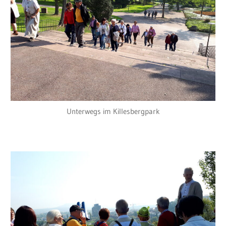
Unterwegs im Killesbergpark