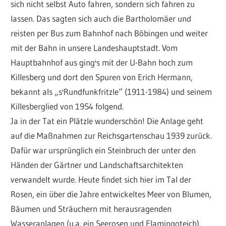
sich nicht selbst Auto fahren, sondern sich fahren zu
lassen. Das sagten sich auch die Bartholomäer und
reisten per Bus zum Bahnhof nach Böbingen und weiter
mit der Bahn in unsere Landeshauptstadt. Vom
Hauptbahnhof aus ging's mit der U-Bahn hoch zum
Killesberg und dort den Spuren von Erich Hermann,
bekannt als „s'Rundfunkfritzle“ (1911-1984) und seinem
Killesberglied von 1954 folgend.
Ja in der Tat ein Plätzle wunderschön! Die Anlage geht
auf die Maßnahmen zur Reichsgartenschau 1939 zurück.
Dafür war ursprünglich ein Steinbruch der unter den
Händen der Gärtner und Landschaftsarchitekten
verwandelt wurde. Heute findet sich hier im Tal der
Rosen, ein über die Jahre entwickeltes Meer von Blumen,
Bäumen und Sträuchern mit herausragenden
Wasseranlagen (u.a. ein Seerosen und Flamingoteich).