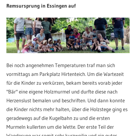
Remsursprung in Essingen auf
Bei noch angenehmen Temperaturen traf man sich
vormittags am Parkplatz Hirtenteich. Um die Wartezeit
für die Kinder zu verkürzen, bekam bereits vorab jeder
"Bär" eine eigene Holzmurmel und durfte diese nach
Herzenslust bemalen und beschriften. Und dann konnte
die Kinder nichts mehr halten, über die Holzstege ging es
geradewegs auf die Kugelbahn zu und die ersten
Murmeln kullerten um die Wette. Der erste Teil der
Wanderung war somit sehr kurzweilig und ein gutes