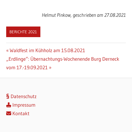
Helmut Pinkow, geschrieben am 27.08.2021
BERICHTE 2021
Beitragsnavigation
Vorheriger
Waldfest im Kühholz am 15.08.2021
Nächster
Beitrag:
„Erdlinge“: Übernachtungs-Wochenende Burg Derneck
Beitrag:
vom 17.-19.09.2021
Datenschutz
Impressum
Kontakt