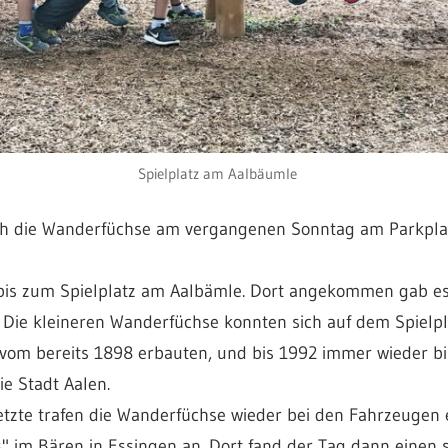
Spielplatz am Aalbäumle
ch die Wanderfüchse am vergangenen Sonntag am Parkpla
f bis zum Spielplatz am Aalbämle. Dort angekommen gab e
ie kleineren Wanderfüchse konnten sich auf dem Spielpla
 vom bereits 1898 erbauten, und bis 1992 immer wieder bis
e Stadt Aalen.
setzte trafen die Wanderfüchse wieder bei den Fahrzeuge
 im Bären in Essingen an. Dort fand der Tag dann einen 