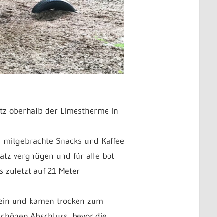
tz oberhalb der Limestherme in
s mitgebrachte Snacks und Kaffee
tz vergnügen und für alle bot
 zuletzt auf 21 Meter
n ein und kamen trocken zum
schönen Abschluss, bevor die