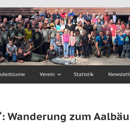
nderblume
Verein
Statistik
Newslett
“: Wanderung zum Aalbä