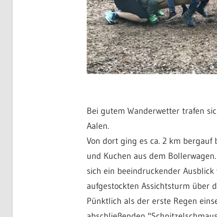
Bei gutem Wanderwetter trafen si
Aalen.
Von dort ging es ca. 2 km bergau
und Kuchen aus dem Bollerwagen. D
sich ein beeindruckender Ausblick
aufgestockten Assichtsturm über di
Pünktlich als der erste Regen ein
abschließenden "Schnitzelschmaus"