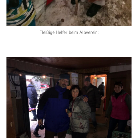
Fleißige Helfer beim Albverein: