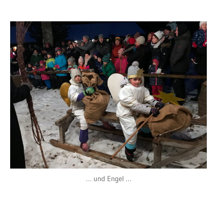
… und Engel …