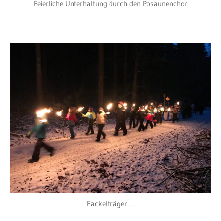
Feierliche Unterhaltung durch den Posaunenchor
Fackelträger …