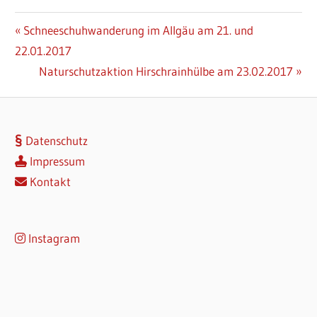
Beitragsnavigation
Vorheriger
Schneeschuhwanderung im Allgäu am 21. und
Beitrag:
22.01.2017
Nächster
Naturschutzaktion Hirschrainhülbe am 23.02.2017
Beitrag:
Datenschutz
Impressum
Kontakt
Instagram