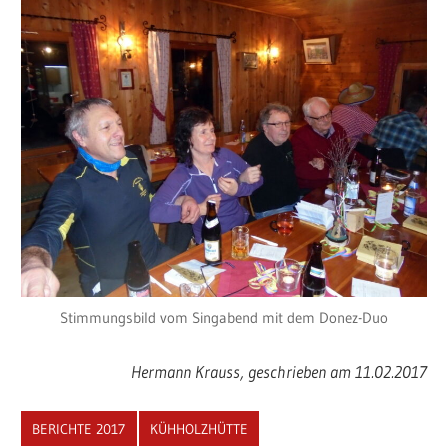
Stimmungsbild vom Singabend mit dem Donez-Duo
Hermann Krauss, geschrieben am 11.02.2017
BERICHTE 2017
KÜHHOLZHÜTTE