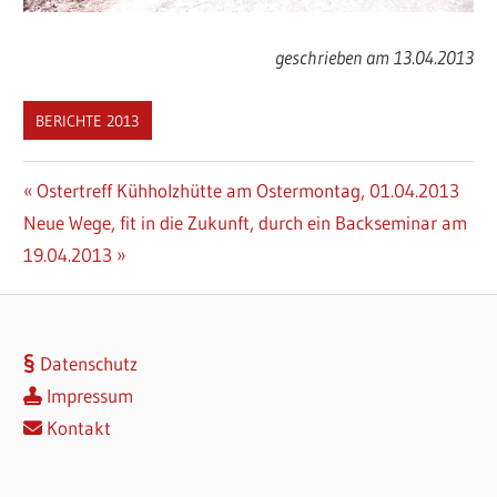
geschrieben am 13.04.2013
BERICHTE 2013
Beitragsnavigation
Vorheriger
Ostertreff Kühholzhütte am Ostermontag, 01.04.2013
Nächster
Beitrag:
Neue Wege, fit in die Zukunft, durch ein Backseminar am
Beitrag:
19.04.2013
Datenschutz
Impressum
Kontakt