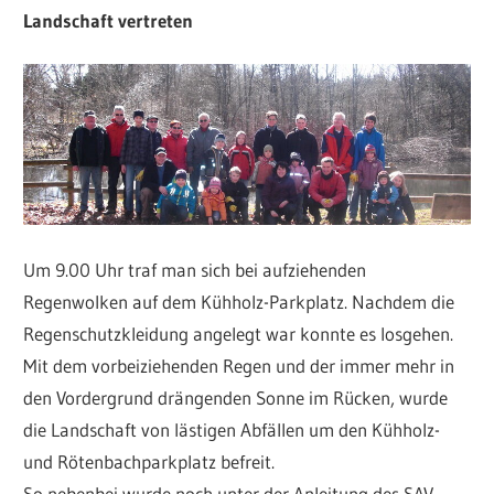
Landschaft vertreten
Um 9.00 Uhr traf man sich bei aufziehenden
Regenwolken auf dem Kühholz-Parkplatz. Nachdem die
Regenschutzkleidung angelegt war konnte es losgehen.
Mit dem vorbeiziehenden Regen und der immer mehr in
den Vordergrund drängenden Sonne im Rücken, wurde
die Landschaft von lästigen Abfällen um den Kühholz-
und Rötenbachparkplatz befreit.
So nebenbei wurde noch unter der Anleitung des SAV-