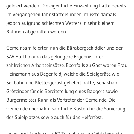
gefeiert werden. Die eigentliche Einweihung hatte bereits
im vergangenen Jahr stattgefunden, musste damals
jedoch aufgrund schlechten Wetters in sehr kleinem
Rahmen abgehalten werden.
Gemeinsam feierten nun die Bärabergschiddler und der
SAV Bartholomä das gelungene Ergebnis ihrer
zahlreichen Arbeitseinsätze. Ebenfalls zu Gast waren Frau
Heinzmann aus Degenfeld, welche die Spielgeräte wie
Seilbahn und Klettergerüst geliefert hatte, Sebastian
Grötzinger für die Bereitstellung eines Baggers sowie
Bürgermeister Kuhn als Vertreter der Gemeinde. Die
Gemeinde übernahm sämtliche Kosten für die Sanierung
des Spielplatzes sowie auch für das Helferfest.
Insgesamt fanden sich 67 Teilnehmer am Wirtsberg ein,