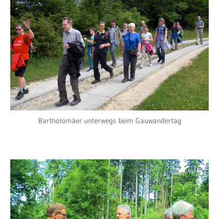
Bartholomäer unterwegs beim Gauwandertag