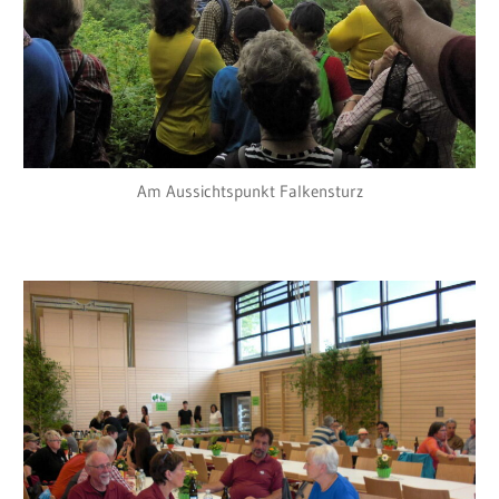
Am Aussichtspunkt Falkensturz