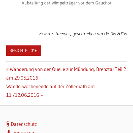
Aufstellung der Wimpelträger vor dem Gauchor
Erwin Schneider, geschrieben am 05.06.2016
BERICHTE 2016
Beitragsnavigation
Vorheriger
Wanderung von der Quelle zur Mündung, Brenztal Teil 2
Beitrag:
am 29.05.2016
Nächster
Wanderwochenende auf der Zollernalb am
Beitrag:
11./12.06.2016
Datenschutz
Impressum