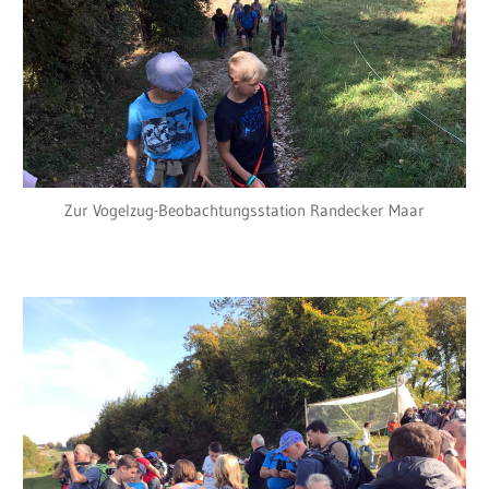
Zur Vogelzug-Beobachtungsstation Randecker Maar