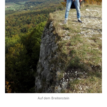
Auf dem Breitenstein