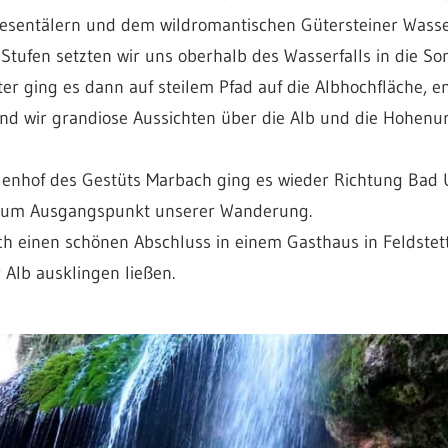
esentälern und dem wildromantischen Gütersteiner Wasserf
Stufen setzten wir uns oberhalb des Wasserfalls in die S
r ging es dann auf steilem Pfad auf die Albhochfläche, e
und wir grandiose Aussichten über die Alb und die Hohen
nhof des Gestüts Marbach ging es wieder Richtung Bad U
 zum Ausgangspunkt unserer Wanderung.
 einen schönen Abschluss in einem Gasthaus in Feldstett
 Alb ausklingen ließen.