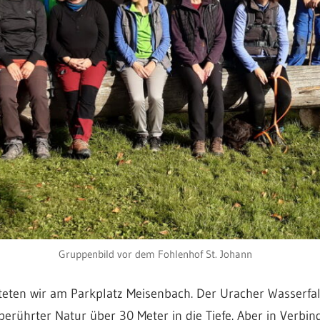
Gruppenbild vor dem Fohlenhof St. Johann
eten wir am Parkplatz Meisenbach. Der Uracher Wasserfall a
berührter Natur über 30 Meter in die Tiefe. Aber in Verbi