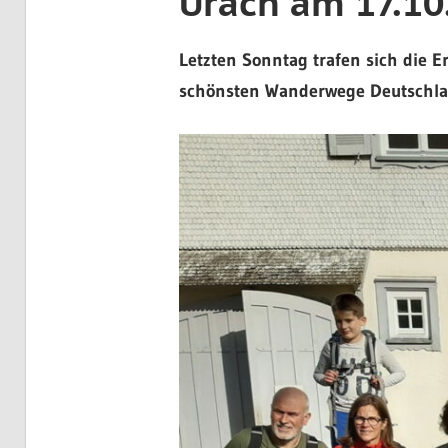
Urach am 17.10
Letzten Sonntag trafen sich die 
schönsten Wanderwege Deutschla