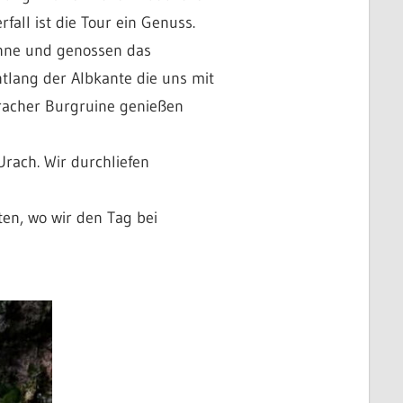
all ist die Tour ein Genuss.
onne und genossen das
ntlang der Albkante die uns mit
uracher Burgruine genießen
rach. Wir durchliefen
en, wo wir den Tag bei