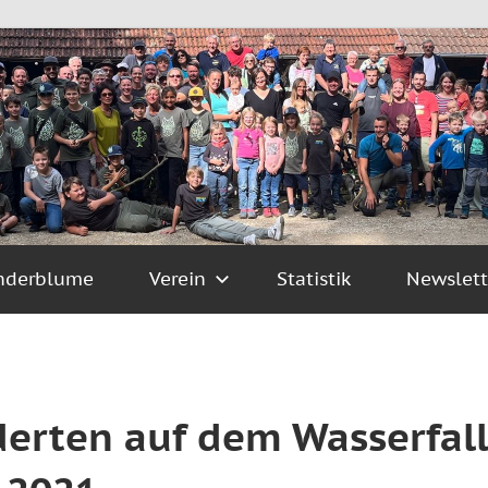
nderblume
Verein
Statistik
Newslett
derten auf dem Wasserfall