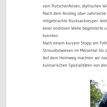
vom Rutschenfelsen, idyllischen Wi
Nach dem Anstieg über zahlreiche 
mitgebrachte Rucksackvesper. Weite
einer endlosen Weite begeisterte 
konnten.
Nach einem kurzem Stopp am Fohle
Streuobstwiesen im Meisental bis
Auf dem Heimweg machten wir noch
kulinarischen Spezialitäten von der