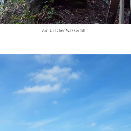
Am Uracher Wasserfall