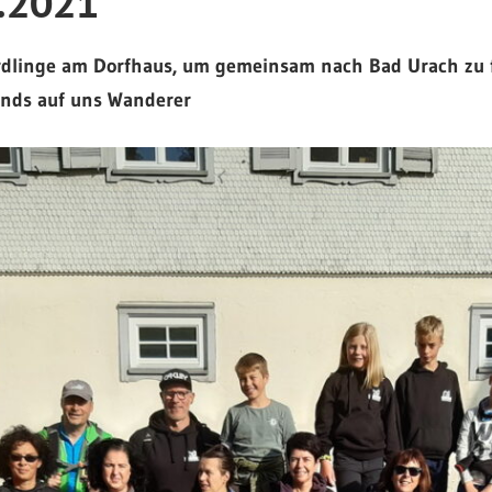
.2021
Erdlinge am Dorfhaus, um gemeinsam nach Bad Urach zu f
nds auf uns Wanderer