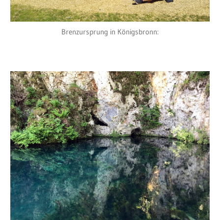
Brenzursprung in Königsbronn: