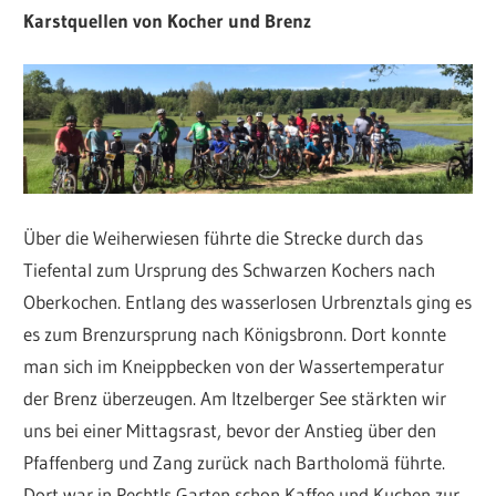
Karstquellen von Kocher und Brenz
Über die Weiherwiesen führte die Strecke durch das
Tiefental zum Ursprung des Schwarzen Kochers nach
Oberkochen. Entlang des wasserlosen Urbrenztals ging es
es zum Brenzursprung nach Königsbronn. Dort konnte
man sich im Kneippbecken von der Wassertemperatur
der Brenz überzeugen. Am Itzelberger See stärkten wir
uns bei einer Mittagsrast, bevor der Anstieg über den
Pfaffenberg und Zang zurück nach Bartholomä führte.
Dort war in Pechtls Garten schon Kaffee und Kuchen zur