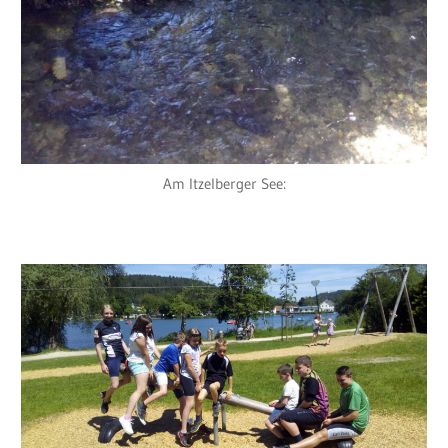
Am Itzelberger See: