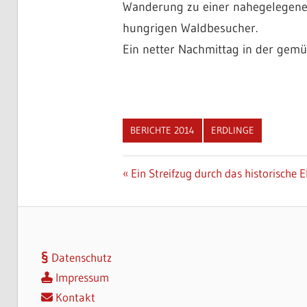
Wanderung zu einer nahegelegenen
hungrigen Waldbesucher.
Ein netter Nachmittag in der gemüt
BERICHTE 2014
ERDLINGE
Beitragsnavigation
Vorheriger
Ein Streifzug durch das historische
Beitrag:
Datenschutz
Impressum
Kontakt