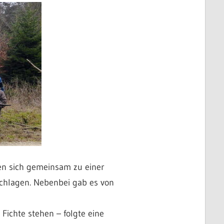
en sich gemeinsam zu einer
chlagen. Nebenbei gab es von
ichte stehen – folgte eine