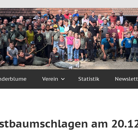
nderblume
Verein
Statistik
Newslett
ristbaumschlagen am 20.1