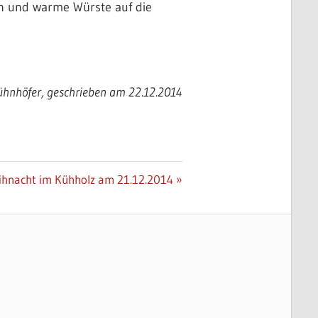
n und warme Würste auf die
ühnhöfer, geschrieben am 22.12.2014
r
hnacht im Kühholz am 21.12.2014