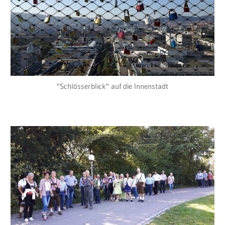
"Schlösserblick" auf die Innenstadt