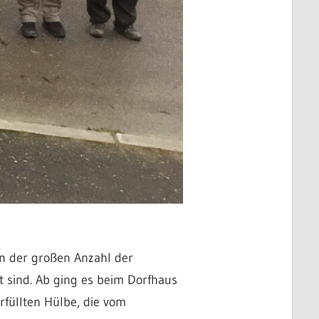
An der großen Anzahl der
t sind. Ab ging es beim Dorfhaus
füllten Hülbe, die vom