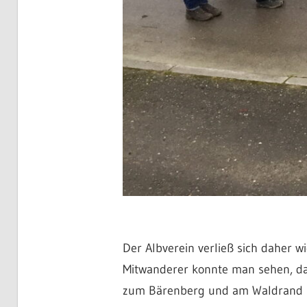
Der Albverein verließ sich daher w
Mitwanderer konnte man sehen, das
zum Bärenberg und am Waldrand hin