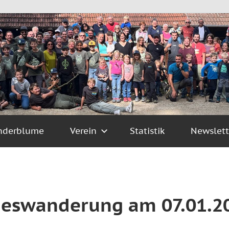
nderblume
Verein
Statistik
Newslett
geswanderung am 07.01.2