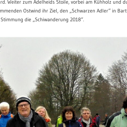
ird. Weiter zum Adelheids Stoile, vorbei am Kühholz und d
ommenden Ostwind ihr Ziel, den „Schwarzen Adler“ in Bar
er Stimmung die „Schiwanderung 2018“.