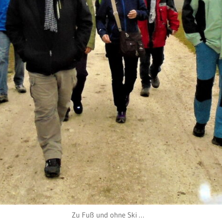
Zu Fuß und ohne Ski …