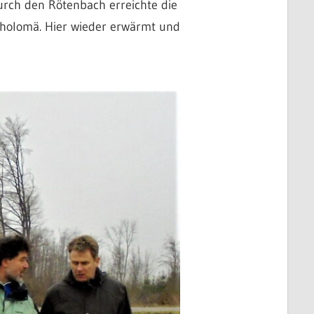
urch den Rötenbach erreichte die
tholomä. Hier wieder erwärmt und