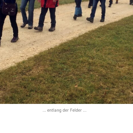
… entlang der Felder …