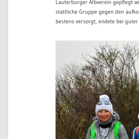
Lauterburger Albverein gepflegt w
stattliche Gruppe gegen den aufk
bestens versorgt, endete bei gut