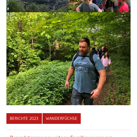
BERICHTE 2023
WANDERFÜCHSE