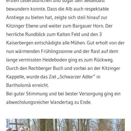
ersten Leberblümchen und sogar den Seidelbast
bewundern konnte. Dass die Alb auch respektable
Anstiege zu bieten hat, zeigte sich steil hinauf zur
Kitzinger Ebene und weiter zum Bargauer Horn. Der
herrliche Rundblick zum Kalten Feld und den 3
Kaiserbergen entschädigte alle Mühen. Gut erholt von der
nun wärmenden Frühlingssonne und der Rast auf dem
lange vermissten Heideboden ging es zum Rückweg.
Durch den Rechberger Buch und vorbei an der Kitzinger
Kappelle, wurde das Ziel „Schwarzer Adler“ in
Bartholomä erreicht.
Bei guter Stimmung und bei bester Versorgung ging ein
abwechslungsreicher Wandertag zu Ende.