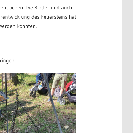
 entfachen. Die Kinder und auch
erentwicklung des Feuersteins hat
 werden konnten.
ringen.