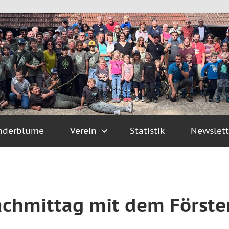
nderblume
Verein
Statistik
Newslett
achmittag mit dem Förste