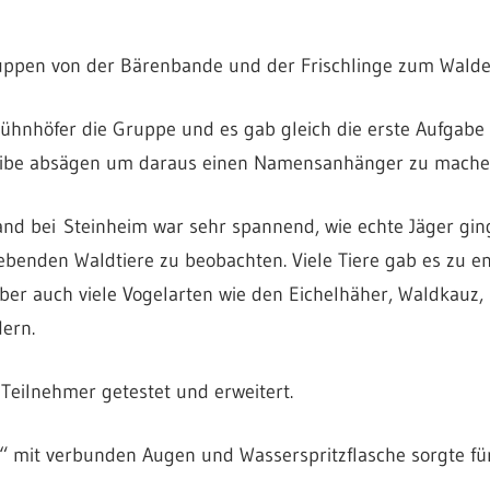
uppen von der Bärenbande und der Frischlinge zum Walde
hnhöfer die Gruppe und es gab gleich die erste Aufgabe 
heibe absägen um daraus einen Namensanhänger zu mache
d bei Steinheim war sehr spannend, wie echte Jäger ging
ebenden Waldtiere zu beobachten. Viele Tiere gab es zu e
ber auch viele Vogelarten wie den Eichelhäher, Waldkauz,
ern.
Teilnehmer getestet und erweitert.
e“ mit verbunden Augen und Wasserspritzflasche sorgte f