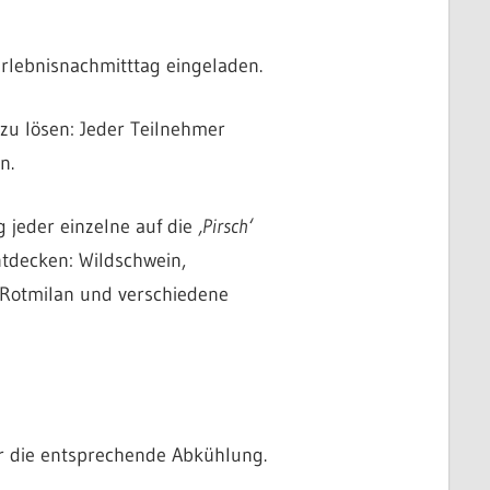
rlebnisnachmitttag eingeladen.
zu lösen: Jeder Teilnehmer
n.
 jeder einzelne auf die
‚Pirsch‘
ntdecken: Wildschwein,
 Rotmilan und verschiedene
ür die entsprechende Abkühlung.