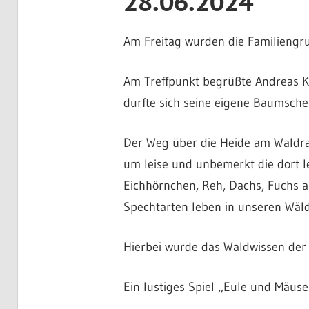
28.06.2024
Am Freitag wurden die Familiengr
Am Treffpunkt begrüßte Andreas Kü
durfte sich seine eigene Baumsc
Der Weg über die Heide am Waldran
um leise und unbemerkt die dort l
Eichhörnchen, Reh, Dachs, Fuchs a
Spechtarten leben in unseren Wäld
Hierbei wurde das Waldwissen der 
Ein lustiges Spiel „Eule und Mäus