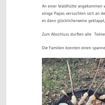
An einer Waldhütte angekommen war
einige Papas versuchten sich an de
es dann glücklicherweise geklappt
Zum Abschluss durften alle Teiln
Die Familien konnten einen spann