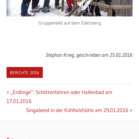
Gruppenbild auf dem Edelsberg
Stephan Krieg, geschrieben am 25.01.2016
BERICHTE 2016
Beitragsnavigation
Vorheriger
„Erdlinge“: Schlittenfahren oder Hallenbad am
Beitrag:
17.01.2016
Nächster
Singabend in der Kühholzhütte am 29.01.2016
Beitrag: