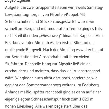
Zugspitzgebiet.
Aufgeteilt in zwei Gruppen starteten wir jeweils Samstag-
bzw. Sonntagmorgen von Pfronten-Kappel. Mit
Schneeschuhen und Stöcken ausgestattet waren wir
schnell am Berg und mit moderatem Tempo ging es teils
recht steil über den „Wiesenweg“ hinauf zu Kappeler Alm.
Erst kurz vor der Alm gab es den ersten Blick auf die
umliegende Bergwelt. Nach der Alm ging es weiter hinauf
zur Bergstation der Alpspitzbahn mit ihren vielen
Skifahrern. Der steile Hang zur Alpspitz ließ einige
erschaudern und meinten, dass das viel zu anstrengend
wäre. Wir gingen auch nicht dort hoch, sondern so wie
geplant den Sommerwanderweg weiter zum Edelsberg.
Anfangs mäßig, später recht steil ging es dann auf einer
eigen gelegten Schneeschuhspur hoch zum 1.629 m
hohen Edelsberg. Alle waren begeistert über das