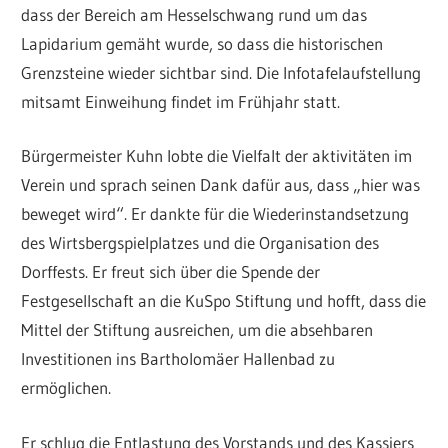
dass der Bereich am Hesselschwang rund um das
Lapidarium gemäht wurde, so dass die historischen
Grenzsteine wieder sichtbar sind. Die Infotafelaufstellung
mitsamt Einweihung findet im Frühjahr statt.
Bürgermeister Kuhn lobte die Vielfalt der aktivitäten im
Verein und sprach seinen Dank dafür aus, dass „hier was
beweget wird“. Er dankte für die Wiederinstandsetzung
des Wirtsbergspielplatzes und die Organisation des
Dorffests. Er freut sich über die Spende der
Festgesellschaft an die KuSpo Stiftung und hofft, dass die
Mittel der Stiftung ausreichen, um die absehbaren
Investitionen ins Bartholomäer Hallenbad zu
ermöglichen.
Er schlug die Entlastung des Vorstands und des Kassiers