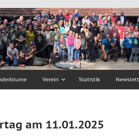
nderblume
Verein
Statistik
Newslett
ertag am 11.01.2025