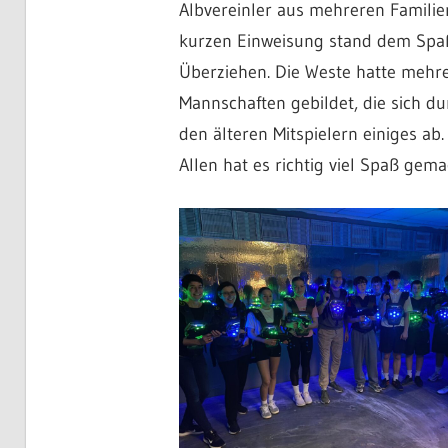
Albvereinler aus mehreren Familie
kurzen Einweisung stand dem Spaß
Überziehen. Die Weste hatte mehre
Mannschaften gebildet, die sich d
den älteren Mitspielern einiges a
Allen hat es richtig viel Spaß gema