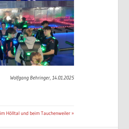
Wolfgang Behringer, 14.01.2025
m Hölltal und beim Tauchenweiler