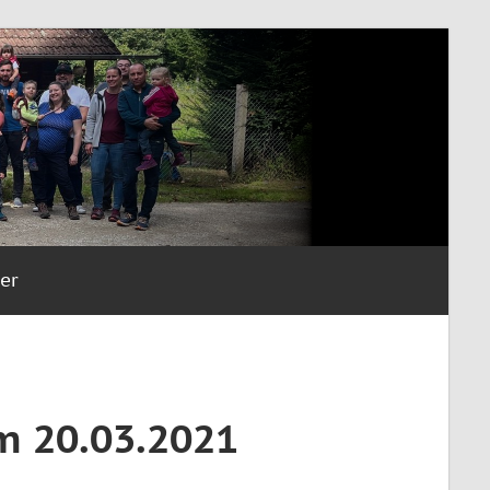
er
m 20.03.2021