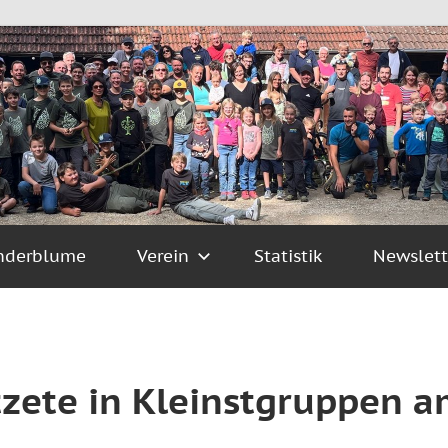
nderblume
Verein
Statistik
Newslett
zete in Kleinstgruppen a