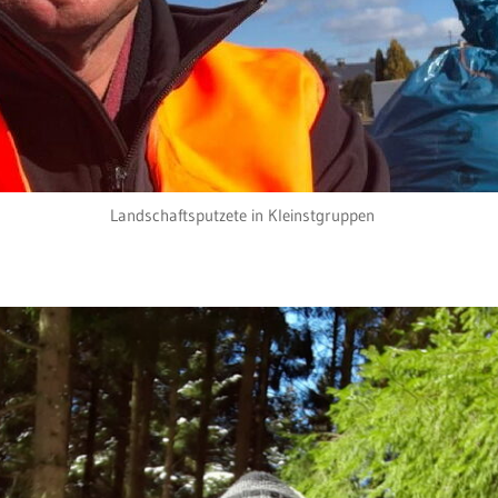
Landschaftsputzete in Kleinstgruppen