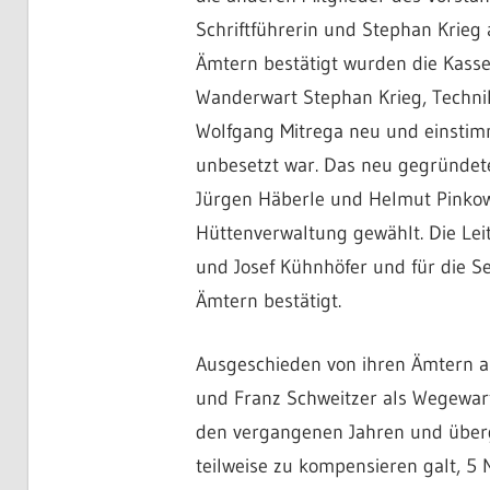
Schriftführerin und Stephan Krieg 
Ämtern bestätigt wurden die Kass
Wanderwart Stephan Krieg, Techni
Wolfgang Mitrega neu und einstimmi
unbesetzt war. Das neu gegründete
Jürgen Häberle und Helmut Pinkow 
Hüttenverwaltung gewählt. Die Lei
und Josef Kühnhöfer und für die Se
Ämtern bestätigt.
Ausgeschieden von ihren Ämtern al
und Franz Schweitzer als Wegewart
den vergangenen Jahren und überg
teilweise zu kompensieren galt, 5