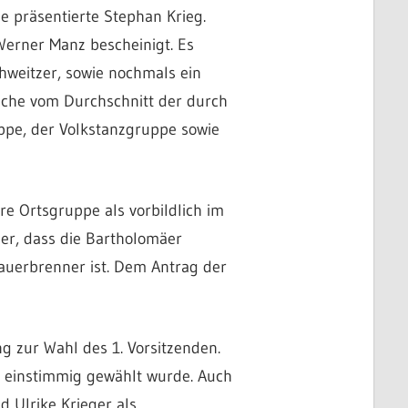
e präsentierte Stephan Krieg.
erner Manz bescheinigt. Es
hweitzer, sowie nochmals ein
fache vom Durchschnitt der durch
ppe, der Volkstanzgruppe sowie
e Ortsgruppe als vorbildlich im
 er, dass die Bartholomäer
 Dauerbrenner ist. Dem Antrag der
 zur Wahl des 1. Vorsitzenden.
r einstimmig gewählt wurde. Auch
 Ulrike Krieger als