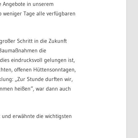
te Angebote in unserem
b weniger Tage alle verfügbaren
roßer Schritt in die Zukunft
e Baumaßnahmen die
es eindrucksvoll gelungen ist,
chten, offenen Hüttensonntagen,
klung: „Zur Stunde durften wir,
kommen heißen“, war dann auch
t und erwähnte die wichtigsten