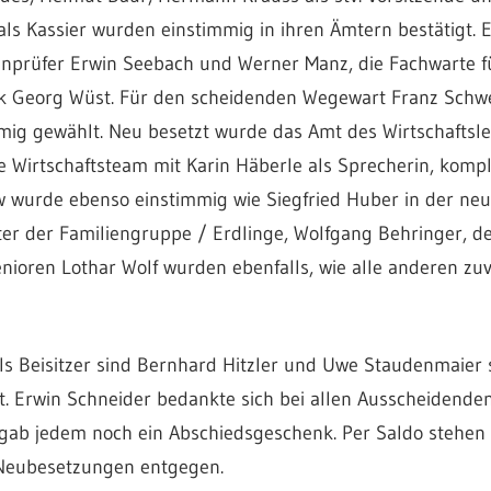
als Kassier wurden einstimmig in ihren Ämtern bestätigt. 
enprüfer Erwin Seebach und Werner Manz, die Fachwarte f
k Georg Wüst. Für den scheidenden Wegewart Franz Schwei
g gewählt. Neu besetzt wurde das Amt des Wirtschaftsleit
 Wirtschaftsteam mit Karin Häberle als Sprecherin, kompl
wurde ebenso einstimmig wie Siegfried Huber in der neu
ter der Familiengruppe / Erdlinge, Wolfgang Behringer, d
nioren Lothar Wolf wurden ebenfalls, wie alle anderen zuv
s Beisitzer sind Bernhard Hitzler und Uwe Staudenmaier 
. Erwin Schneider bedankte sich bei allen Ausscheidenden
ab jedem noch ein Abschiedsgeschenk. Per Saldo stehen 
 Neubesetzungen entgegen.