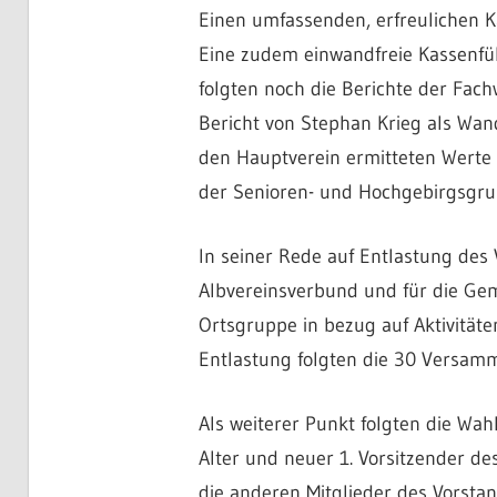
Einen umfassenden, erfreulichen K
Eine zudem einwandfreie Kassenfü
folgten noch die Berichte der Fac
Bericht von Stephan Krieg als Wand
den Hauptverein ermitteten Werte
der Senioren- und Hochgebirgsgrup
In seiner Rede auf Entlastung des
Albvereinsverbund und für die Geme
Ortsgruppe in bezug auf Aktivitäte
Entlastung folgten die 30 Versam
Als weiterer Punkt folgten die Wa
Alter und neuer 1. Vorsitzender d
die anderen Mitglieder des Vorstan