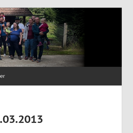
er
.03.2013