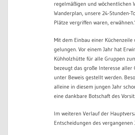
regelmäßigen und wöchentlichen Wa
Wanderplan, unsere 24-Stunden-Tou
Plätze vergriffen waren, erwähnen.
Mit dem Einbau einer Küchenzeile u
gelungen. Vor einem Jahr hat Erw
Kühholzhütte für alle Gruppen zum
bezeugt das große Interesse aller
unter Beweis gestellt werden. Beso
alleine in diesem jungen Jahr sch
eine dankbare Botschaft des Vorsi
Im weiteren Verlauf der Hauptversa
Entscheidungen des vergangenen J