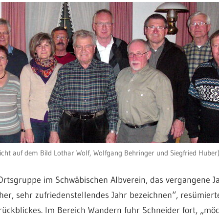
icht auf dem Bild Lothar Wolf, Wolfgang Behringer und Siegfried Huber
Ortsgruppe im Schwäbischen Albverein, das vergangene Jahr
her, sehr zufriedenstellendes Jahr bezeichnen“, resümierte
rückblickes. Im Bereich Wandern fuhr Schneider fort, „mö