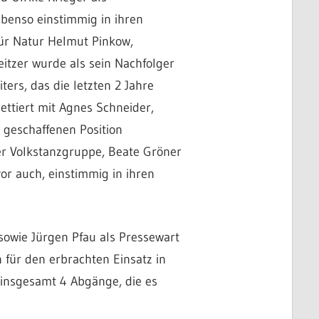
Ebenso einstimmig in ihren
ür Natur Helmut Pinkow,
tzer wurde als sein Nachfolger
ers, das die letzten 2 Jahre
ettiert mit Agnes Schneider,
 geschaffenen Position
er Volkstanzgruppe, Beate Gröner
or auch, einstimmig in ihren
sowie Jürgen Pfau als Pressewart
 für den erbrachten Einsatz in
insgesamt 4 Abgänge, die es