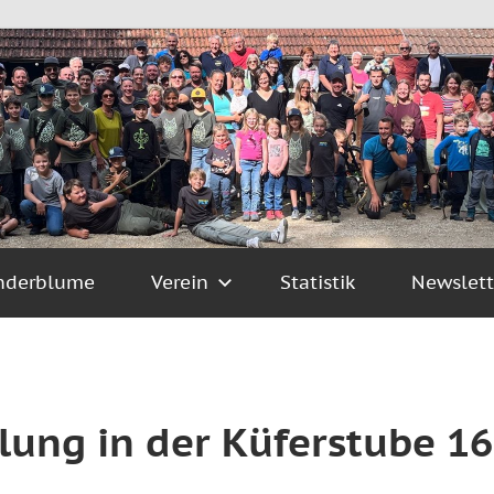
nderblume
Verein
Statistik
Newslett
ng in der Küferstube 16