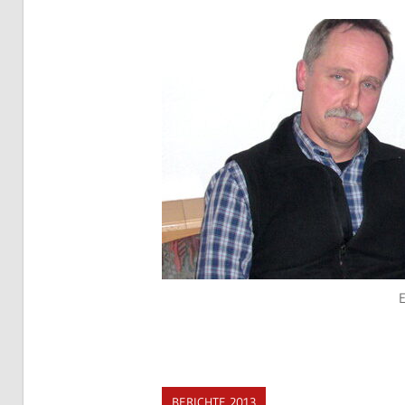
E
BERICHTE 2013