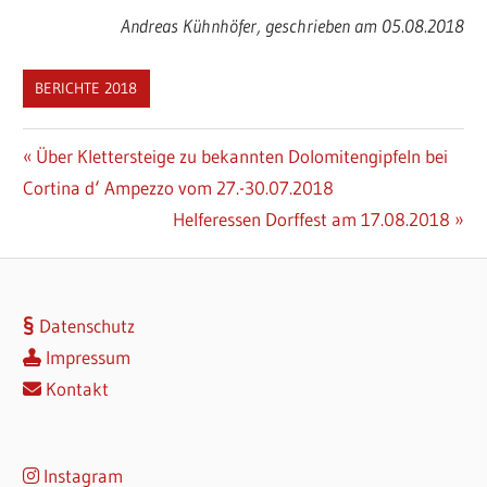
Andreas Kühnhöfer, geschrieben am 05.08.2018
BERICHTE 2018
Beitragsnavigation
Vorheriger
Über Klettersteige zu bekannten Dolomitengipfeln bei
Beitrag:
Cortina d‘ Ampezzo vom 27.-30.07.2018
Nächster
Helferessen Dorffest am 17.08.2018
Beitrag:
Datenschutz
Impressum
Kontakt
Instagram