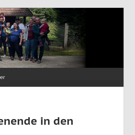
er
enende in den