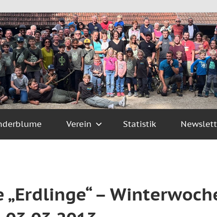
nderblume
Verein
Statistik
Newslett
 „Erdlinge“ – Winterwoch