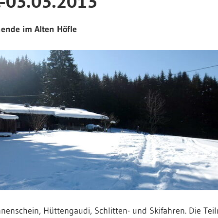
-03.03.2013
ende im Alten Höfle
nenschein, Hüttengaudi, Schlitten- und Skifahren. Die Te