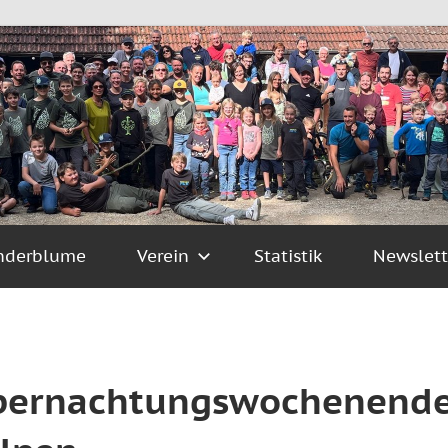
nderblume
Verein
Statistik
Newslett
Übernachtungswochenende