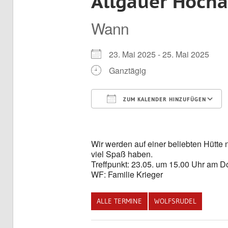
Allgäuer Hoch
Wann
23. Mai 2025 - 25. Mai 2025
Ganztägig
ZUM KALENDER HINZUFÜGEN
ICS herunterladen
Wir werden auf einer beliebten Hütt
viel Spaß haben.
Treffpunkt: 23.05. um 15.00 Uhr am D
WF: Familie Krieger
ALLE TERMINE
WOLFSRUDEL