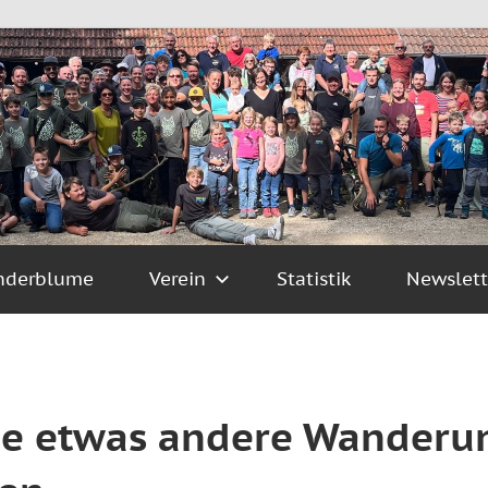
nderblume
Verein
Statistik
Newslett
Die etwas andere Wander