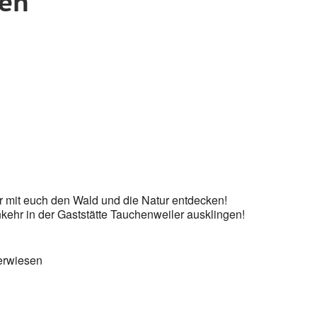
sen
Google Kalender
iCalendar
 mit euch den Wald und die Natur entdecken!
kehr in der Gaststätte Tauchenweiler ausklingen!
herwiesen