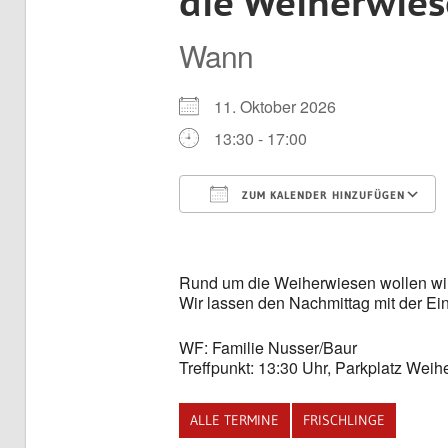
die Weiherwie
Wann
11. Oktober 2026
13:30 - 17:00
ZUM KALENDER HINZUFÜGEN
ICS herunterladen
Rund um die Weiherwiesen wollen wir
Wir lassen den Nachmittag mit der Ein
WF: Familie Nusser/Baur
Treffpunkt: 13:30 Uhr, Parkplatz Wei
ALLE TERMINE
FRISCHLINGE