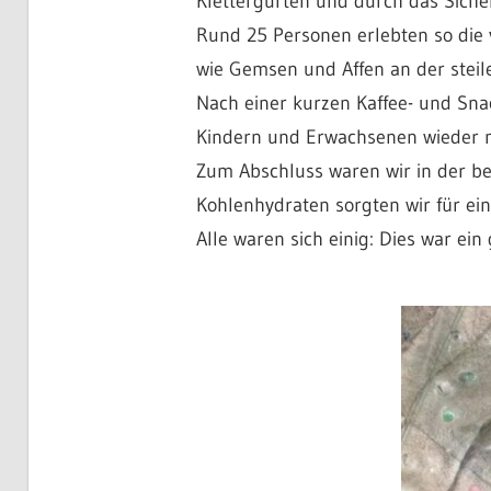
Klettergurten und durch das Sicher
Rund 25 Personen erlebten so die v
wie Gemsen und Affen an der steile
Nach einer kurzen Kaffee- und Sna
Kindern und Erwachsenen wieder m
Zum Abschluss waren wir in der be
Kohlenhydraten sorgten wir für ein
Alle waren sich einig: Dies war ei