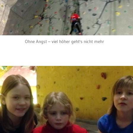
Ohne Angst – viel höher geht's nicht mehr