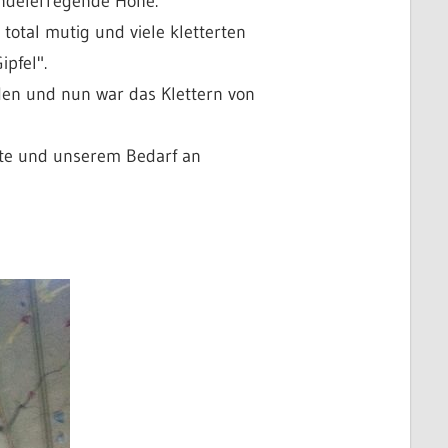
windelerregende Höhe.
total mutig und viele kletterten
pfel".
den und nun war das Klettern von
tte und unserem Bedarf an