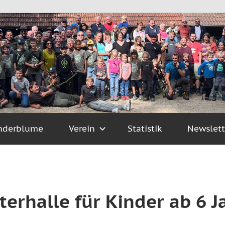
nderblume
Verein
Statistik
Newslett
tterhalle für Kinder ab 6 