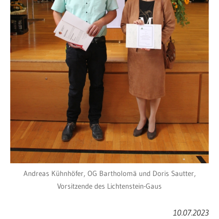
Andreas Kühnhöfer, OG Bartholomä und Doris Sautter,
Vorsitzende des Lichtenstein-Gaus
10.07.2023