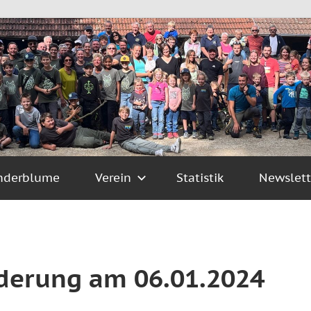
nderblume
Verein
Statistik
Newslett
derung am 06.01.2024