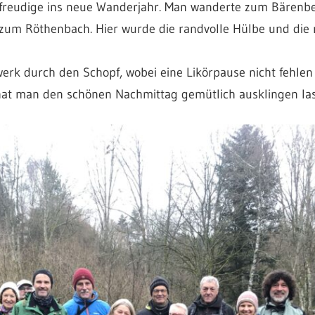
reudige ins neue Wanderjahr. Man wanderte zum Bärenber
 zum Röthenbach. Hier wurde die randvolle Hülbe und di
werk durch den Schopf, wobei eine Likörpause nicht fehle
hat man den schönen Nachmittag gemütlich ausklingen las