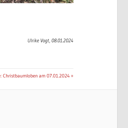
Ulrike Vogt, 08.01.2024
r
e: Christbaumloben am 07.01.2024