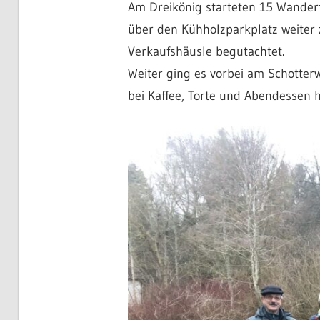
Am Dreikönig starteten 15 Wanderf
über den Kühholzparkplatz weiter
Verkaufshäusle begutachtet.
Weiter ging es vorbei am Schotter
bei Kaffee, Torte und Abendessen 