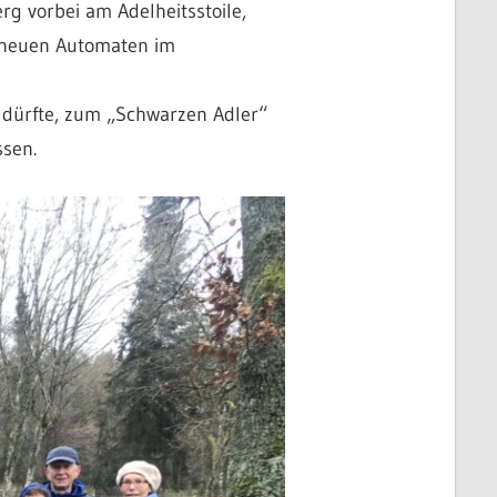
g vorbei am Adelheitsstoile,
e neuen Automaten im
n dürfte, zum „Schwarzen Adler“
sen.