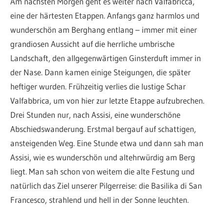
Am nächsten Morgen geht es weiter nach Valfabricca,
eine der härtesten Etappen. Anfangs ganz harmlos und
wunderschön am Berghang entlang – immer mit einer
grandiosen Aussicht auf die herrliche umbrische
Landschaft, den allgegenwärtigen Ginsterduft immer in
der Nase. Dann kamen einige Steigungen, die später
heftiger wurden. Frühzeitig verlies die lustige Schar
Valfabbrica, um von hier zur letzte Etappe aufzubrechen.
Drei Stunden nur, nach Assisi, eine wunderschöne
Abschiedswanderung. Erstmal bergauf auf schattigen,
ansteigenden Weg. Eine Stunde etwa und dann sah man
Assisi, wie es wunderschön und altehrwürdig am Berg
liegt. Man sah schon von weitem die alte Festung und
natürlich das Ziel unserer Pilgerreise: die Basilika di San
Francesco, strahlend und hell in der Sonne leuchten.