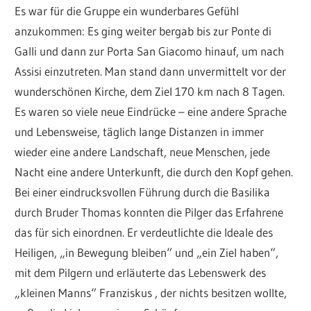
Es war für die Gruppe ein wunderbares Gefühl
anzukommen: Es ging weiter bergab bis zur Ponte di
Galli und dann zur Porta San Giacomo hinauf, um nach
Assisi einzutreten. Man stand dann unvermittelt vor der
wunderschönen Kirche, dem Ziel 170 km nach 8 Tagen.
Es waren so viele neue Eindrücke – eine andere Sprache
und Lebensweise, täglich lange Distanzen in immer
wieder eine andere Landschaft, neue Menschen, jede
Nacht eine andere Unterkunft, die durch den Kopf gehen.
Bei einer eindrucksvollen Führung durch die Basilika
durch Bruder Thomas konnten die Pilger das Erfahrene
das für sich einordnen. Er verdeutlichte die Ideale des
Heiligen, „in Bewegung bleiben“ und „ein Ziel haben“,
mit dem Pilgern und erläuterte das Lebenswerk des
„kleinen Manns“ Franziskus , der nichts besitzen wollte,