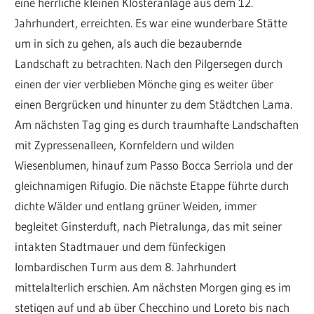
eine herrliche kleinen Klosteranlage aus dem 12.
Jahrhundert, erreichten. Es war eine wunderbare Stätte
um in sich zu gehen, als auch die bezaubernde
Landschaft zu betrachten. Nach den Pilgersegen durch
einen der vier verblieben Mönche ging es weiter über
einen Bergrücken und hinunter zu dem Städtchen Lama.
Am nächsten Tag ging es durch traumhafte Landschaften
mit Zypressenalleen, Kornfeldern und wilden
Wiesenblumen, hinauf zum Passo Bocca Serriola und der
gleichnamigen Rifugio. Die nächste Etappe führte durch
dichte Wälder und entlang grüner Weiden, immer
begleitet Ginsterduft, nach Pietralunga, das mit seiner
intakten Stadtmauer und dem fünfeckigen
lombardischen Turm aus dem 8. Jahrhundert
mittelalterlich erschien. Am nächsten Morgen ging es im
stetigen auf und ab über Checchino und Loreto bis nach