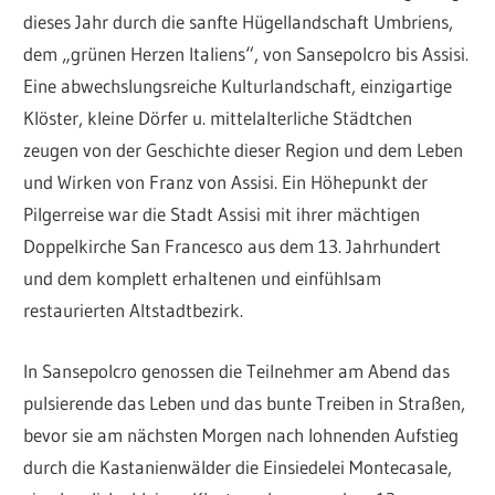
dieses Jahr durch die sanfte Hügellandschaft Umbriens,
dem „grünen Herzen Italiens“, von Sansepolcro bis Assisi.
Eine abwechslungsreiche Kulturlandschaft, einzigartige
Klöster, kleine Dörfer u. mittelalterliche Städtchen
zeugen von der Geschichte dieser Region und dem Leben
und Wirken von Franz von Assisi. Ein Höhepunkt der
Pilgerreise war die Stadt Assisi mit ihrer mächtigen
Doppelkirche San Francesco aus dem 13. Jahrhundert
und dem komplett erhaltenen und einfühlsam
restaurierten Altstadtbezirk.
In Sansepolcro genossen die Teilnehmer am Abend das
pulsierende das Leben und das bunte Treiben in Straßen,
bevor sie am nächsten Morgen nach lohnenden Aufstieg
durch die Kastanienwälder die Einsiedelei Montecasale,