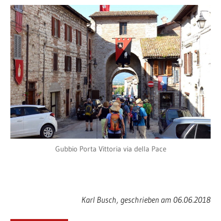
Gubbio Porta Vittoria via della Pace
Karl Busch, geschrieben am 06.06.2018