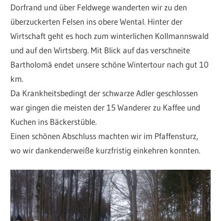
Dorfrand und über Feldwege wanderten wir zu den
überzuckerten Felsen ins obere Wental. Hinter der
Wirtschaft geht es hoch zum winterlichen Kollmannswald
und auf den Wirtsberg. Mit Blick auf das verschneite
Bartholomä endet unsere schöne Wintertour nach gut 10
km.
Da Krankheitsbedingt der schwarze Adler geschlossen
war gingen die meisten der 15 Wanderer zu Kaffee und
Kuchen ins Bäckerstüble.
Einen schönen Abschluss machten wir im Pfaffensturz,
wo wir dankenderweiße kurzfristig einkehren konnten.