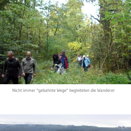
Nicht immer "gebahnte Wege" begleiteten die Wanderer