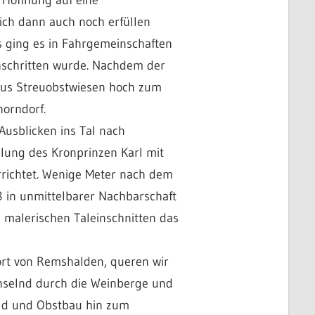
ich dann auch noch erfüllen
os ging es in Fahrgemeinschaften
hschritten wurde. Nachdem der
 aus Streuobstwiesen hoch zum
horndorf.
Ausblicken ins Tal nach
lung des Kronprinzen Karl mit
rrichtet. Wenige Meter nach dem
3 in unmittelbarer Nachbarschaft
 malerischen Taleinschnitten das
ort von Remshalden, queren wir
hselnd durch die Weinberge und
ld und Obstbau hin zum