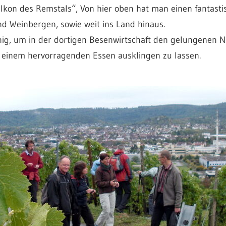
on des Remstals“, Von hier oben hat man einen fantastisc
d Weinbergen, sowie weit ins Land hinaus.
inig, um in der dortigen Besenwirtschaft den gelungenen 
einem hervorragenden Essen ausklingen zu lassen.