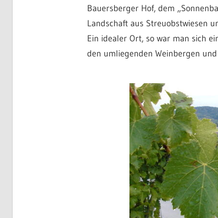
Bauersberger Hof, dem „Sonnenbalk
Landschaft aus Streuobstwiesen un
Ein idealer Ort, so war man sich e
den umliegenden Weinbergen und 