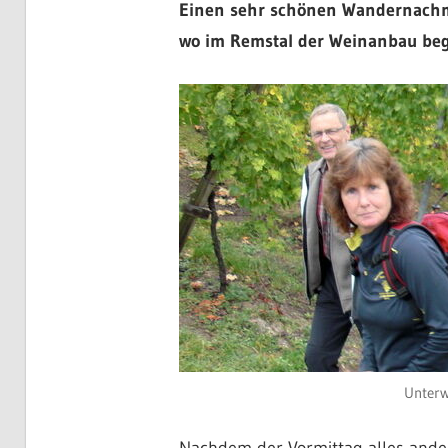
Einen sehr schönen Wandernachmit
wo im Remstal der Weinanbau beg
Unterw
Nachdem der Vormittag alles ander