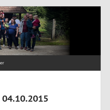
er
 04.10.2015