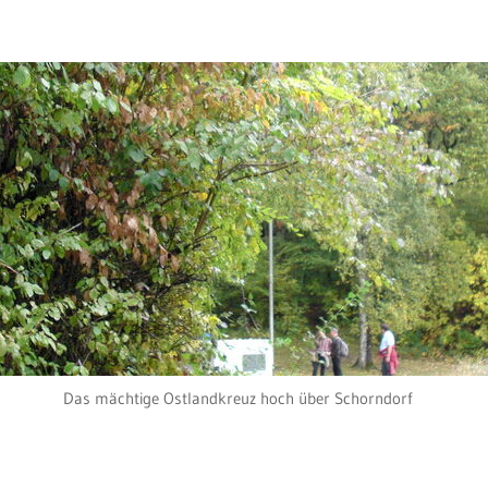
Das mächtige Ostlandkreuz hoch über Schorndorf