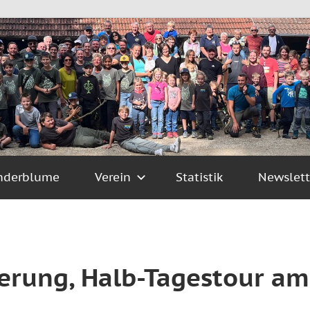
nderblume
Verein
Statistik
Newslett
rung, Halb-Tagestour am