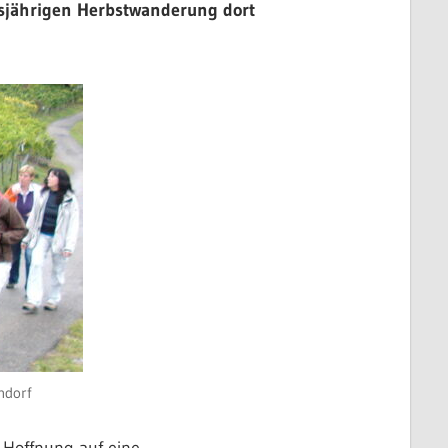
esjährigen Herbstwanderung dort
ndorf
 Hoffnung auf eine