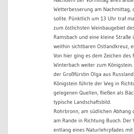
Wetterbesserung am Nachmittag, di
sollte. Pünktlich um 13 Uhr traf m
zum östlichsten Weinbaugebiet de
Ramsbach und eine kleine Straße ü
weithin sichtbaren Ostlandkreuz, e
Von hier ging es dem Zeichen des 
Winterbach weiter zum Königstein
der Großfürstin Olga aus Russland
Königstein führte der Weg in Richt
gelegenen Quellen, fließen als Bä
typische Landschaftsbild.
Rohrbronn, am südlichen Abhang de
am Rande in Richtung Buoch. Der 
entlang eines Naturlehrpfades mi